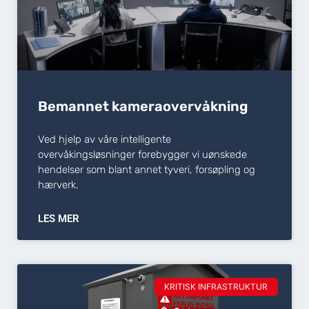
Bemannet kameraovervåkning
Ved hjelp av våre intelligente
overvåkingsløsninger forebygger vi uønskede
hendelser som blant annet tyveri, forsøpling og
hærverk.
LES MER
KRITISK INFRASTRUKTUR