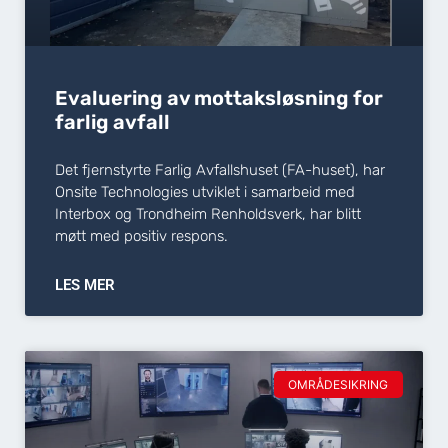
Evaluering av mottaksløsning for
farlig avfall
Det fjernstyrte Farlig Avfallshuset (FA-huset), har
Onsite Technologies utviklet i samarbeid med
Interbox og Trondheim Renholdsverk, har blitt
møtt med positiv respons.
LES MER
OMRÅDESIKRING