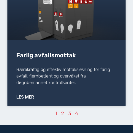
Farlig avfallsmottak
Bærekraftig og effektiv mottaksløsning for farlig
avfall. fjernbetjent og overvåket fra
døgnbemannet kontrollsenter.
LES MER
1
2
3
4