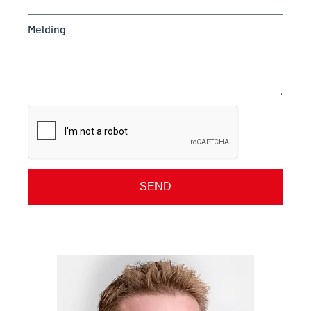
Melding
SEND