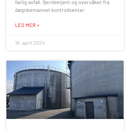
farlig avfall. fjernbetjent og overvåket fra
døgnbemannet kontrollsenter.
LES MER »
18. april 2024