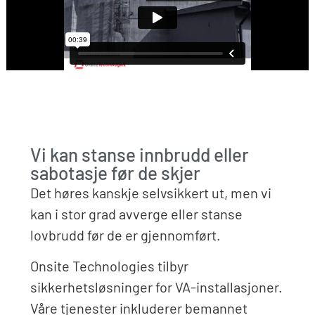
Vi kan stanse innbrudd eller
sabotasje før de skjer​
Det høres kanskje selvsikkert ut, men vi
kan i stor grad avverge eller stanse
lovbrudd før de er gjennomført.
Onsite Technologies tilbyr
sikkerhetsløsninger for VA-installasjoner.
Våre tjenester inkluderer bemannet