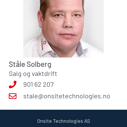
Ståle Solberg
Salg og vaktdrift
901 62 207
stale@onsitetechnologies.no
Onsite Technologies AS