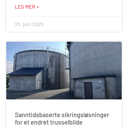
LES MER »
25. juni 2025
Sanntidsbaserte sikringsløsninger
for et endret trusselbilde