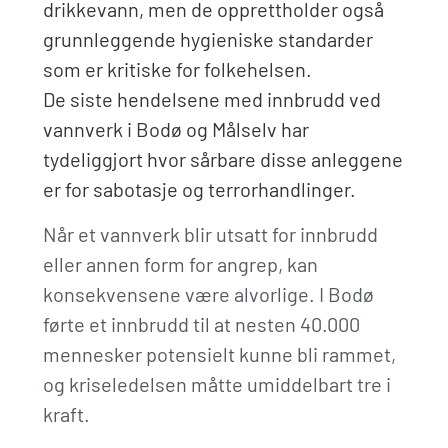
drikkevann, men de opprettholder også
grunnleggende hygieniske standarder
som er kritiske for folkehelsen.
De siste hendelsene med innbrudd ved
vannverk i Bodø og Målselv har
tydeliggjort hvor sårbare disse anleggene
er for sabotasje og terrorhandlinger.
Når et vannverk blir utsatt for innbrudd
eller annen form for angrep, kan
konsekvensene være alvorlige. I Bodø
førte et innbrudd til at nesten 40.000
mennesker potensielt kunne bli rammet,
og kriseledelsen måtte umiddelbart tre i
kraft.