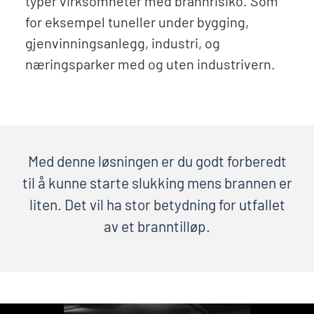
typer virksomheter med brannrisiko. Som
for eksempel tuneller under bygging,
gjenvinningsanlegg, industri, og
næringsparker med og uten industrivern.
Med denne løsningen er du godt forberedt
til å kunne starte slukking mens brannen er
liten. Det vil ha stor betydning for utfallet
av et branntilløp.